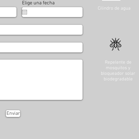
Elige una fecha
Cilindro de agua
Repelente de
mosquitos y
bloqueador solar
biodegradable
Enviar