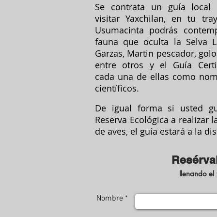
Se contrata un guía local c
visitar Yaxchilan, en tu tra
Usumacinta podrás contemp
fauna que oculta la Selva
Garzas, Martin pescador, golo
entre otros y el Guía Certi
cada una de ellas como no
científicos.
De igual forma si usted gus
Reserva Ecológica a realizar 
de aves, el guía estará a la di
Resérva
llenando el
Nombre *