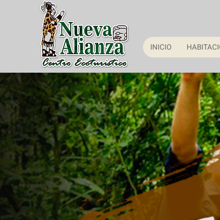
INICIO
HABITAC