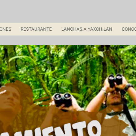
IONES
RESTAURANTE
LANCHAS A YAXCHILAN
CONO