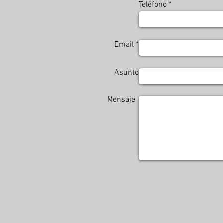
Teléfono
Email *
Asunto
Mensaje