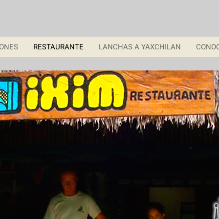
IONES
RESTAURANTE
LANCHAS A YAXCHILAN
CONO