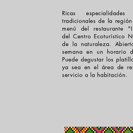
Ricas especialidades 
tradicionales de la
región
menú del restaurante "
del Centro
Ecoturístico
Nu
de la naturaleza. Abiert
semana en un horario 
Puede degustar los platil
ya sea en el área de res
servicio a la habitación.