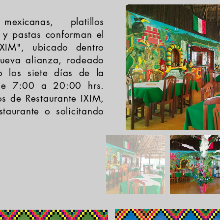
mexicanas, platillos
 y pastas conforman el
IXIM", ubicado dentro
eva alianza, rodeado
o los siete días de la
de 7:00 a 20:00 hrs.
los de Restaurante IXIM,
taurante o solicitando