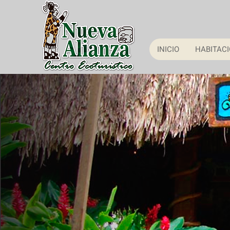
INICIO
HABITAC